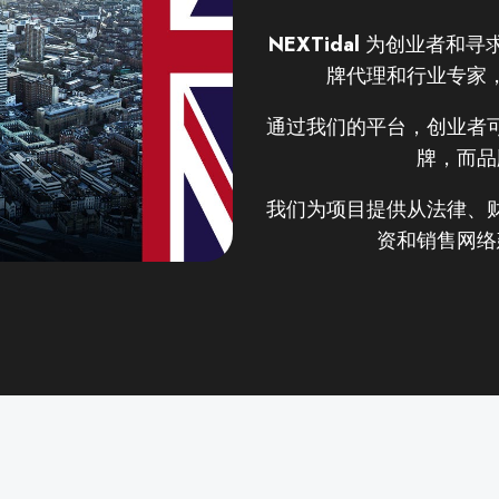
NEXTidal
为创业者和寻
otify me about related content and upcoming events
牌代理和行业专家
No
用这些信息来发送与您相关的内容和即将到来的活动信息 / If you opt in abo
通过我们的平台，创业者
ntent and upcoming events..
牌，而品
订阅 / SUBSCRIBE
我们为项目提供从法律、
资和销售网络