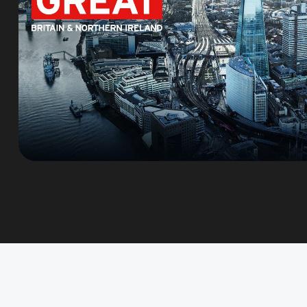
通知我相关内容和即将到来的活动。N
是 / Yes
否 / 
如果您在上面选择加入，我们将使
information send related co