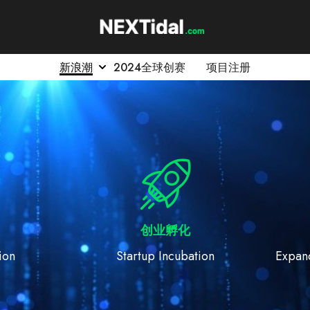
新浪潮
2024全球创赛
项目注册
创业孵化
on
Startup Incubation
Expandi